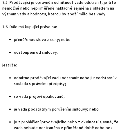
7.5. Prodávající je oprávněn odmítnout vadu odstranit, je-li to
nemožné nebo nepřiměřeně nákladné zejména s ohledem na
význam vady a hodnotu, kterou by zboží mělo bez vady.
7.6. Dále má kupující právo na:
přiměřenou slevu z ceny; nebo
odstoupení od smlouvy,
jestliže:
odmítne prodávající vadu odstranit nebo ji neodstraní v
souladu s právními předpisy;
se vada projeví opakovaně;
je vada podstatným porušením smlouvy; nebo
je z prohlášení prodávajícího nebo z okolností zjevné, že
vada nebude odstraněna v přiměřené době nebo bez