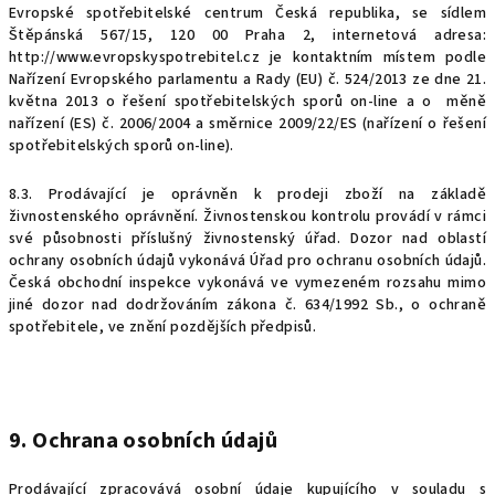
Evropské spotřebitelské centrum Česká republika, se sídlem
Štěpánská 567/15, 120 00 Praha 2, internetová adresa:
http://www.evropskyspotrebitel.cz je kontaktním místem podle
Nařízení Evropského parlamentu a Rady (EU) č. 524/2013 ze dne 21.
května 2013 o řešení spotřebitelských sporů on-line a o měně
nařízení (ES) č. 2006/2004 a směrnice 2009/22/ES (nařízení o řešení
spotřebitelských sporů on-line).
8.3. Prodávající je oprávněn k prodeji zboží na základě
živnostenského oprávnění. Živnostenskou kontrolu provádí v rámci
své působnosti příslušný živnostenský úřad. Dozor nad oblastí
ochrany osobních údajů vykonává Úřad pro ochranu osobních údajů.
Česká obchodní inspekce vykonává ve vymezeném rozsahu mimo
jiné dozor nad dodržováním zákona č. 634/1992 Sb., o ochraně
spotřebitele, ve znění pozdějších předpisů.
9. Ochrana osobních údajů
Prodávající zpracovává osobní údaje kupujícího v souladu s