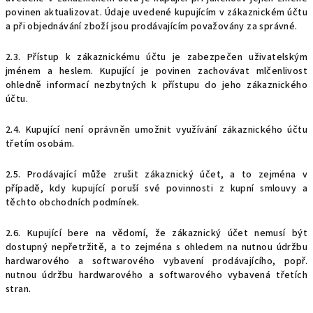
povinen aktualizovat. Údaje uvedené kupujícím v zákaznickém účtu
a při objednávání zboží jsou prodávajícím považovány za správné.
2.3. Přístup k zákaznickému účtu je zabezpečen uživatelským
jménem a heslem. Kupující je povinen zachovávat mlčenlivost
ohledně informací nezbytných k přístupu do jeho zákaznického
účtu.
2.4. Kupující není oprávněn umožnit využívání zákaznického účtu
třetím osobám.
2.5. Prodávající může zrušit zákaznický účet, a to zejména v
případě, kdy kupující poruší své povinnosti z kupní smlouvy a
těchto obchodních podmínek.
2.6. Kupující bere na vědomí, že zákaznický účet nemusí být
dostupný nepřetržitě, a to zejména s ohledem na nutnou údržbu
hardwarového a softwarového vybavení prodávajícího, popř.
nutnou údržbu hardwarového a softwarového vybavená třetích
stran.