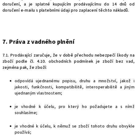
doručení, a je splatné kupujícím prodávajícímu do 14 dnů od
doručení e-mailu s platebními údaji pro zaplacení těchto nákladů.
7. Práva z vadného plnění
7.1.
Prodávající zaručuje, že v době přechodu nebezpečí škody na
zboží podle čl. 4.1
0
. obchodních podmínek je zboží bez vad,
zejména pak, že zboží:
odpovídá ujednanému popisu, druhu a množství, jakož i
jakosti, funkčnosti, kompatibilitě, interoperabilitě a jiným
ujednaným vlastnostem;
je vhodné k účelu, pro který ho požadujete a s nímž
souhlasíme;
je vhodné k účelu, k němuž se zboží tohoto druhu obvykle
používá;