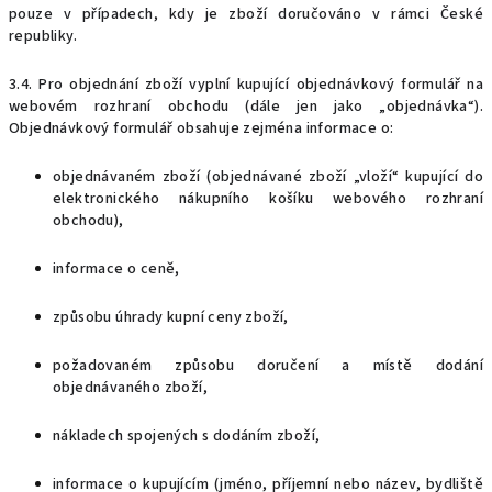
pouze v případech, kdy je zboží doručováno v rámci České
republiky.
3.4. Pro objednání zboží vyplní kupující objednávkový formulář na
webovém rozhraní obchodu (dále jen jako „objednávka“).
Objednávkový formulář obsahuje zejména informace o:
objednávaném zboží (objednávané zboží „vloží“ kupující do
elektronického nákupního košíku webového rozhraní
obchodu),
informace o ceně,
způsobu úhrady kupní ceny zboží,
požadovaném způsobu doručení a místě dodání
objednávaného zboží,
nákladech spojených s dodáním zboží,
informace o kupujícím (jméno, příjemní nebo název, bydliště