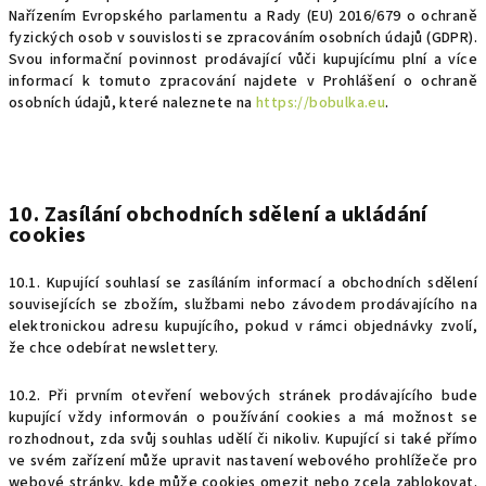
Nařízením Evropského parlamentu a Rady (EU) 2016/679 o ochraně
fyzických osob v souvislosti se zpracováním osobních údajů (GDPR).
Svou informační povinnost prodávající vůči kupujícímu plní a více
informací k tomuto zpracování najdete v Prohlášení o ochraně
osobních údajů, které naleznete na
https://
bobulka.eu
.
10. Zasílání obchodních sdělení a ukládání
cookies
10.1. Kupující souhlasí se zasíláním informací a obchodních sdělení
souvisejících se zbožím, službami nebo závodem prodávajícího na
elektronickou adresu kupujícího, pokud v rámci objednávky zvolí,
že chce odebírat newslettery.
10.2. Při prvním otevření webových stránek prodávajícího bude
kupující vždy informován o používání cookies a má možnost se
rozhodnout, zda svůj souhlas udělí či nikoliv. Kupující si také přímo
ve svém zařízení může upravit nastavení webového prohlížeče pro
webové stránky, kde může cookies omezit nebo zcela zablokovat.