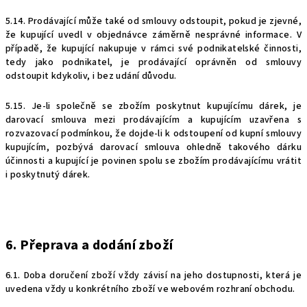
5.14. Prodávající může také od smlouvy odstoupit, pokud je zjevné,
že kupující uvedl v objednávce záměrně nesprávné informace. V
případě, že kupující nakupuje v rámci své podnikatelské činnosti,
tedy jako podnikatel, je prodávající oprávněn od smlouvy
odstoupit kdykoliv, i bez udání důvodu.
5.15. Je-li společně se zbožím poskytnut kupujícímu dárek, je
darovací smlouva mezi prodávajícím a kupujícím uzavřena s
rozvazovací podmínkou, že dojde-li k odstoupení od kupní smlouvy
kupujícím, pozbývá darovací smlouva ohledně takového dárku
účinnosti a kupující je povinen spolu se zbožím prodávajícímu vrátit
i poskytnutý dárek.
6. Přeprava a dodání zboží
6.1. Doba doručení zboží vždy závisí na jeho dostupnosti, která je
uvedena vždy u konkrétního zboží ve webovém rozhraní obchodu.