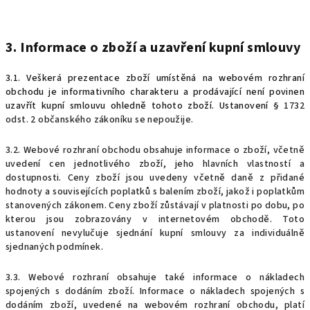
3. Informace o zboží a uzavření kupní smlouvy
3.1. Veškerá prezentace zboží umístěná na webovém rozhraní
obchodu je informativního charakteru a prodávající není povinen
uzavřít kupní smlouvu ohledně tohoto zboží. Ustanovení
§
1732
odst. 2 občanského zákoníku se nepoužije.
3.2. Webové rozhraní obchodu obsahuje informace o zboží, včetně
uvedení cen jednotlivého zboží, jeho hlavních vlastností a
dostupnosti. Ceny zboží jsou uvedeny včetně daně z přidané
hodnoty a souvisejících poplatků s balením zboží, jakož i poplatkům
stanovených zákonem. Ceny zboží
zůstávají v platnosti po dobu, po
kterou jsou zobrazovány v internetovém obchodě. Toto
ustanovení nevylučuje sjednání kupní smlouvy za individuálně
sjednaných podmínek.
3.3. Webové rozhraní obsahuje také informace o nákladech
spojených s dodáním zboží. Informace o nákladech spojených s
dodáním zboží, uvedené na webovém rozhraní obchodu, platí