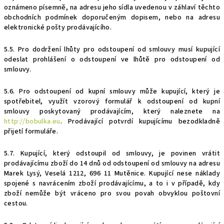
oznámeno písemně, na adresu jeho sídla uvedenou v záhlaví těchto
obchodních podmínek doporučeným dopisem, nebo na adresu
elektronické pošty prodávajícího.
5.5. Pro dodržení lhůty pro odstoupení od smlouvy musí kupující
odeslat prohlášení o odstoupení ve lhůtě pro odstoupení od
smlouvy.
5.6. Pro odstoupení od kupní smlouvy může kupující, který je
spotřebitel, využít vzorový formulář k odstoupení od kupní
smlouvy poskytovaný prodávajícím,
který naleznete na
http://bobulka.eu
.
Prodávající potvrdí kupujícímu bezodkladně
přijetí formuláře.
5.7. Kupující, který odstoupil od smlouvy, je povinen vrátit
prodávajícímu zboží do 14 dnů od odstoupení od smlouvy na adresu
Marek Lysý, Veselá 1212, 696 11 Mutěnice. Kupující nese náklady
spojené s navrácením zboží prodávajícímu, a to i v případě, kdy
zboží nemůže být vráceno pro svou povah obvyklou poštovní
cestou.