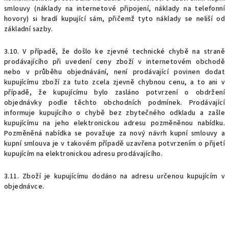
smlouvy (náklady na internetové připojení, náklady na telefonní
hovory) si hradí kupující sám, přičemž tyto náklady se neliší od
základní sazby.
3.10. V případě, že došlo ke zjevné technické chybě na straně
prodávajícího při uvedení ceny zboží v internetovém obchodě
nebo v průběhu objednávání, není prodávající povinen dodat
kupujícímu zboží za tuto zcela zjevně chybnou cenu, a to ani v
případě, že kupujícímu bylo zasláno potvrzení o obdržení
objednávky podle těchto obchodních podmínek. Prodávající
informuje kupujícího o chybě bez zbytečného odkladu a zašle
kupujícímu na jeho elektronickou adresu pozměněnou nabídku.
Pozměněná nabídka se považuje za nový návrh kupní smlouvy a
kupní smlouva je v takovém případě uzavřena potvrzením o přijetí
kupujícím na elektronickou adresu prodávajícího.
3.11. Zboží je kupujícímu dodáno na adresu určenou kupujícím v
objednávce.