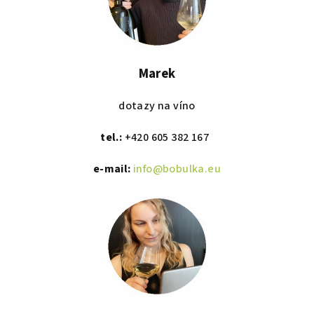
Marek
dotazy na víno
tel.:
+420 605 382 167
e-mail:
info@bobulka.eu