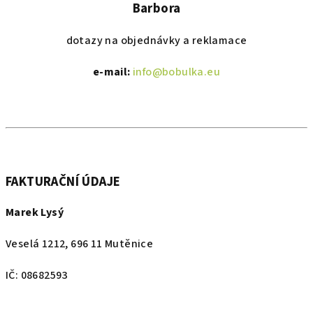
Barbora
dotazy na objednávky a reklamace
e-mail:
info@bobulka.eu
FAKTURAČNÍ ÚDAJE
Marek Lysý
Veselá 1212, 696 11 Mutěnice
IČ: 08682593