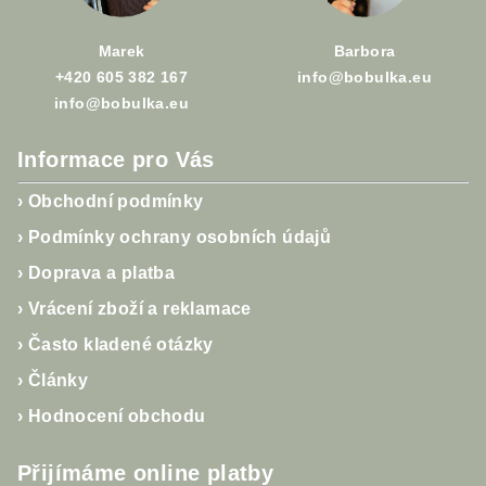
í
Marek
Barbora
+420 605 382 167
info@bobulka.eu
info@bobulka.eu
Informace pro Vás
›
Obchodní podmínky
›
Podmínky ochrany osobních údajů
›
Doprava a platba
›
Vrácení zboží a reklamace
›
Často kladené otázky
›
Články
›
Hodnocení obchodu
Přijímáme online platby