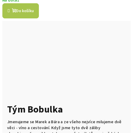
Na dotaz
Do košíku
Tým Bobulka
Jmenujeme se Marek a Bára a ze všeho nejvíce milujeme dvě
věci - víno a cestování. Když jsme tyto dvě záliby