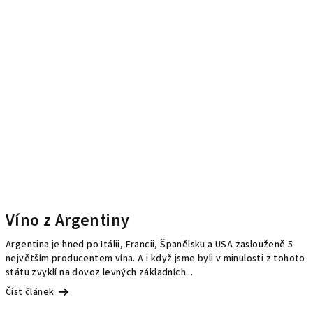
Víno z Argentiny
Argentina je hned po Itálii, Francii, Španělsku a USA zaslouženě 5
největším producentem vína. A i když jsme byli v minulosti z tohoto
státu zvyklí na dovoz levných základních...
Číst článek