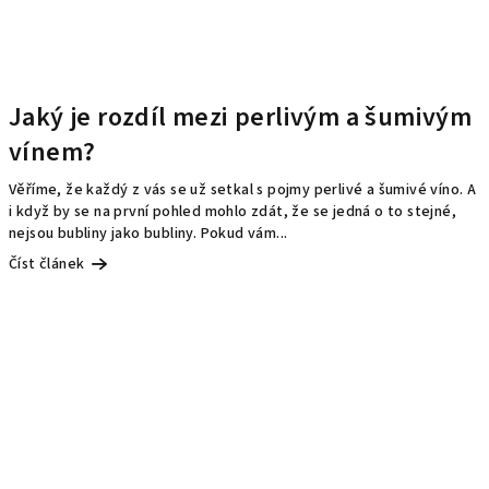
Jaký je rozdíl mezi perlivým a šumivým
vínem?
Věříme, že každý z vás se už setkal s pojmy perlivé a šumivé víno. A
i když by se na první pohled mohlo zdát, že se jedná o to stejné,
nejsou bubliny jako bubliny. Pokud vám...
Číst článek