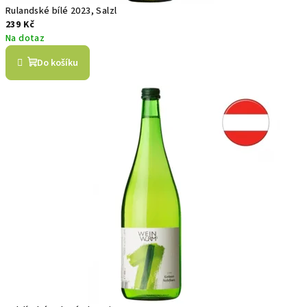
Rulandské bílé 2023, Salzl
239 Kč
Na dotaz
Do košíku