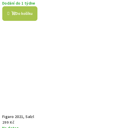
Dodání do 1 týdne
Do košíku
Figaro 2021, Salzl
299 Kč