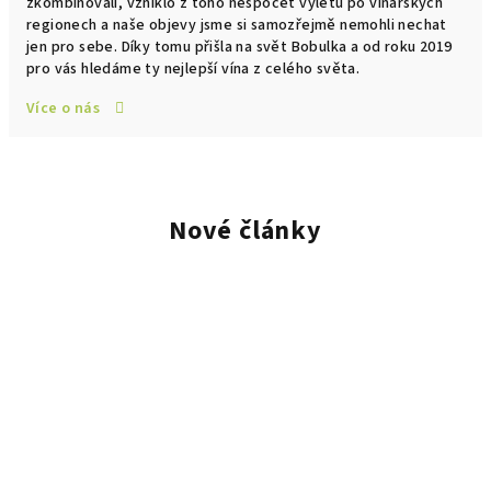
zkombinovali, vzniklo z toho nespočet výletů po vinařských
regionech a naše objevy jsme si samozřejmě nemohli nechat
jen pro sebe. Díky tomu přišla na svět Bobulka a od roku 2019
pro vás hledáme ty nejlepší vína z celého světa.
Více o nás
Nové články