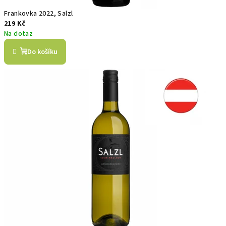
Frankovka 2022, Salzl
219 Kč
Na dotaz
Do košíku