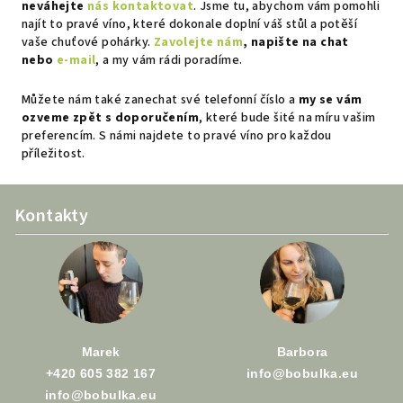
neváhejte
nás kontaktovat
. Jsme tu, abychom vám pomohli
najít to pravé víno, které dokonale doplní váš stůl a potěší
vaše chuťové pohárky.
Zavolejte nám
, napište na chat
nebo
e-mail
, a my vám rádi poradíme.
Můžete nám také zanechat své telefonní číslo a
my se vám
ozveme zpět s doporučením
, které bude šité na míru vašim
preferencím. S námi najdete to pravé víno pro každou
příležitost.
Z
Kontakty
á
p
a
t
í
Marek
Barbora
+420 605 382 167
info@bobulka.eu
info@bobulka.eu