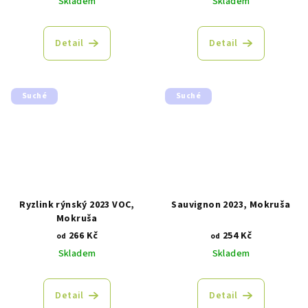
Skladem
Skladem
Detail
Detail
Suché
Suché
Ryzlink rýnský 2023 VOC,
Sauvignon 2023, Mokruša
Mokruša
266 Kč
254 Kč
od
od
Skladem
Skladem
Detail
Detail