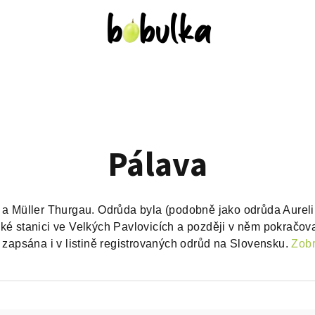
Pálava
 a Müller Thurgau. Odrůda byla (podobně jako odrůda Aureli
elské stanici ve Velkých Pavlovicích a později v něm pokračo
 zapsána i v listině registrovaných odrůd na Slovensku.
Zobr