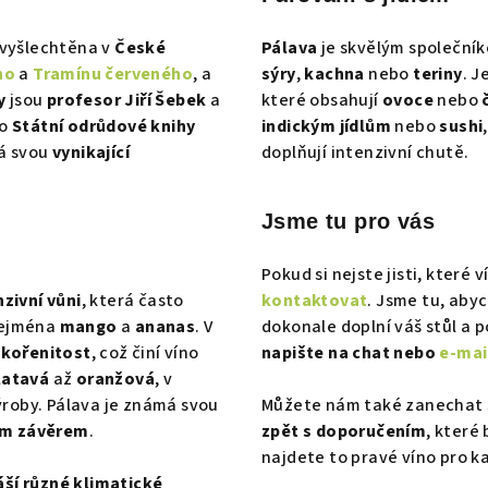
á
d
 vyšlechtěna v
České
Pálava
je skvělým společní
a
ho
a
Tramínu červeného
, a
sýry
,
kachna
nebo
teriny
. J
c
y
jsou
profesor Jiří Šebek
a
které obsahují
ovoce
nebo
í
do
Státní odrůdové knihy
indickým jídlům
nebo
sushi
p
má svou
vynikající
doplňují intenzivní chutě.
r
v
Jsme tu pro vás
k
y
Pokud si nejste jisti, které v
zivní vůni
, která často
kontaktovat
. Jsme tu, aby
v
zejména
mango
a
ananas
. V
dokonale doplní váš stůl a 
ý
 kořenitost
, což činí víno
napište na chat nebo
e-mai
p
latavá
až
oranžová
, v
i
výroby. Pálava je známá svou
Můžete nám také zanechat s
s
ým závěrem
.
zpět s doporučením
, které
u
najdete to pravé víno pro ka
ší různé klimatické