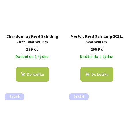
Chardonnay Ried Schilling
Merlot Ried Schilling 2021,
2022, WeinWurm
WeinWurm
259 Kč
295 Kč
Dodání do 1 týdne
Dodání do 1 týdne
Do košíku
Do košíku
Suché
Suché