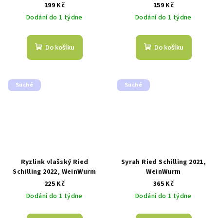
199 Kč
159 Kč
Dodání do 1 týdne
Dodání do 1 týdne
Do košíku
Do košíku
Suché
Suché
Ryzlink vlašský Ried
Syrah Ried Schilling 2021,
Schilling 2022, WeinWurm
WeinWurm
225 Kč
365 Kč
Dodání do 1 týdne
Dodání do 1 týdne