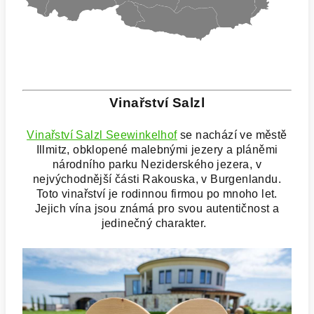
Vinařství Salzl
Vinařství Salzl Seewinkelhof
se nachází ve městě
Illmitz, obklopené malebnými jezery a pláněmi
národního parku Neziderského jezera, v
nejvýchodnější části Rakouska, v Burgenlandu.
Toto vinařství je rodinnou firmou po mnoho let.
Jejich vína jsou známá pro svou autentičnost a
jedinečný charakter.