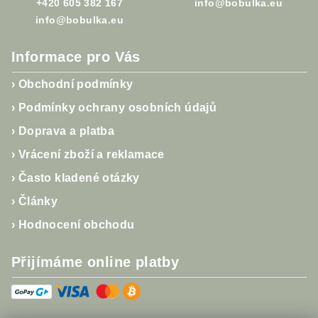
+420 605 382 167
info@bobulka.eu
info@bobulka.eu
Informace pro Vás
›
Obchodní podmínky
›
Podmínky ochrany osobních údajů
›
Doprava a platba
›
Vrácení zboží a reklamace
›
Často kladené otázky
›
Články
›
Hodnocení obchodu
Přijímáme online platby