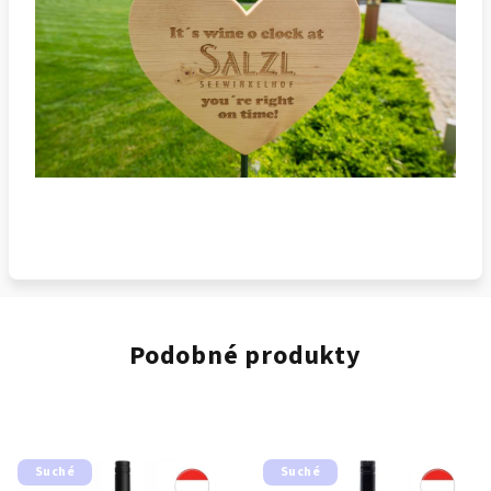
Podobné produkty
Suché
Suché