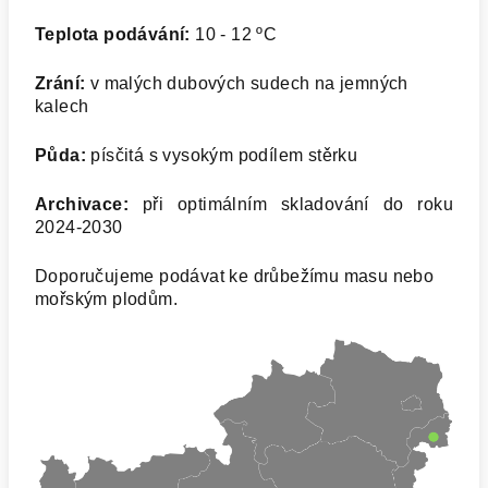
Teplota podávání:
10 - 12 ºC
Zrání:
v malých dubových sudech na jemných
kalech
Půda:
písčitá s vysokým podílem stěrku
Archivace:
při optimálním skladování do roku
2024-2030
Doporučujeme podávat ke drůbežímu masu nebo
mořským plodům.