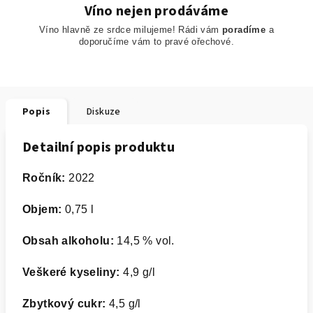
Víno nejen prodáváme
Víno hlavně ze srdce milujeme! Rádi vám
poradíme
a
doporučíme
vám to pravé ořechové.
Popis
Diskuze
Detailní popis produktu
Ročník:
2022
Objem:
0,75 l
Obsah alkoholu:
14,5 % vol.
Veškeré kyseliny
:
4,9 g/l
Zbytkový cukr:
4,5 g/l