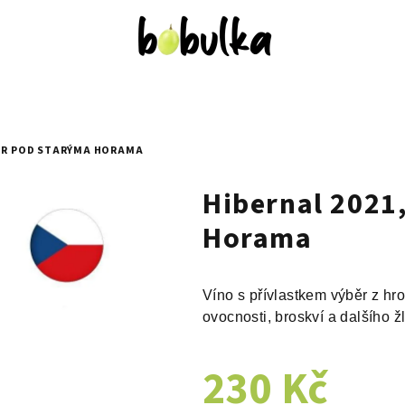
VŮR POD STARÝMA HORAMA
Hibernal 2021
Horama
Víno s přívlastkem výběr z hr
ovocnosti, broskví a dalšího ž
230 Kč