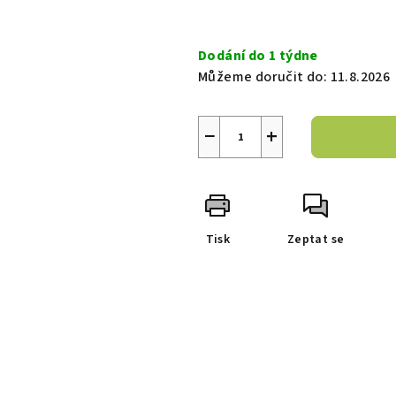
Měrná
cena:
Dodání do 1 týdne
Můžeme doručit do:
11.8.2026
−
+
Tisk
Zeptat se