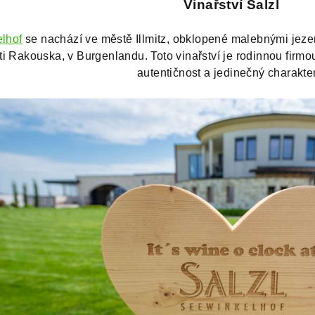
Vinařství Salzl
elhof
se nachází ve městě Illmitz, obklopené malebnými jeze
i Rakouska, v Burgenlandu. Toto vinařství je rodinnou firmo
autentičnost a jedinečný charakte