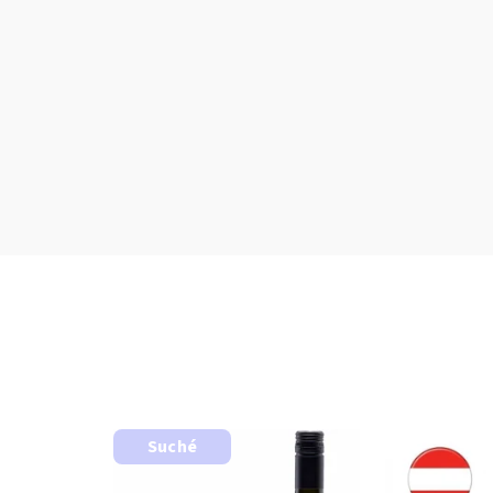
Suché