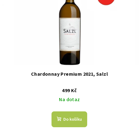
Chardonnay Premium 2021, Salzl
499 Kč
Na dotaz
Do košíku