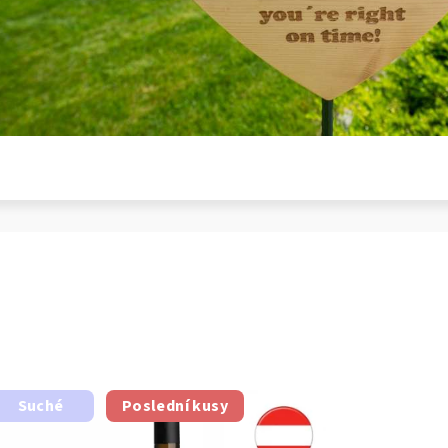
Suché
Poslední kusy