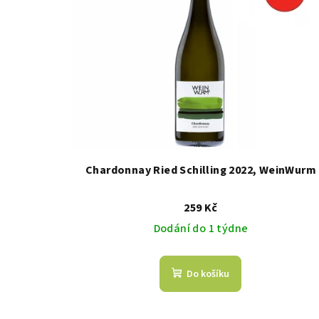
Chardonnay Ried Schilling 2022, WeinWurm
259 Kč
Dodání do 1 týdne
Do košíku