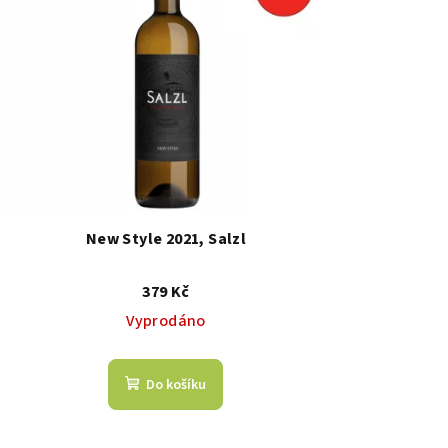
New Style 2021, Salzl
379 Kč
Vyprodáno
Do košíku