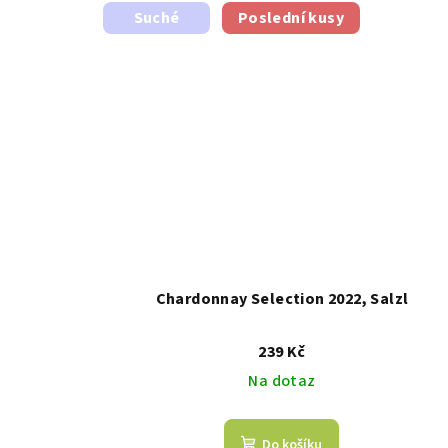
Suché
Poslední kusy
Chardonnay Selection 2022, Salzl
239 Kč
Na dotaz
Do košíku