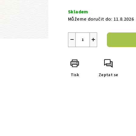
Měrná
cena:
Skladem
Můžeme doručit do:
11.8.2026
−
+
Tisk
Zeptat se