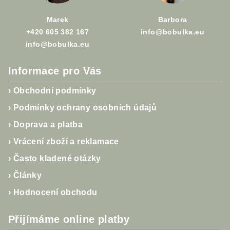
í
Marek
Barbora
+420 605 382 167
info@bobulka.eu
info@bobulka.eu
Informace pro Vás
›
Obchodní podmínky
›
Podmínky ochrany osobních údajů
›
Doprava a platba
›
Vrácení zboží a reklamace
›
Často kladené otázky
›
Články
›
Hodnocení obchodu
Přijímáme online platby