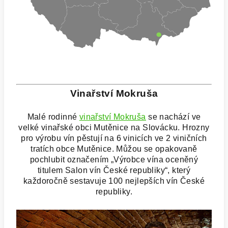
Vinařství Mokruša
Malé rodinné
vinařství Mokruša
se nachází ve
velké vinařské obci Mutěnice na Slovácku. Hrozny
pro výrobu vín pěstují na 6 vinicích ve 2 viničních
tratích obce Mutěnice. Můžou se opakovaně
pochlubit označením „Výrobce vína oceněný
titulem Salon vín České republiky“, který
každoročně sestavuje 100 nejlepších vín České
republiky.