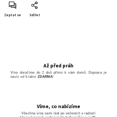
Zeptat se
Sdílet
Až před práh
Víno doručíme do 2 dnů přímo k vám domů. Doprava je
navíc od 6 lahví
ZDARMA
!
Víme, co nabízíme
Všechna vína sami rádi po večerech s radostí