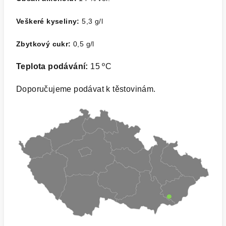
Veškeré kyseliny:
5,3 g/l
Zbytkový cukr:
0,5 g/l
Teplota podávání:
15 ºC
Doporučujeme podávat k těstovinám.