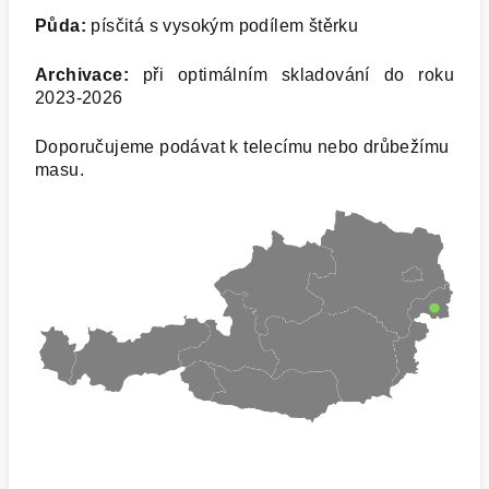
Půda:
písčitá s vysokým podílem štěrku
Archivace:
při optimálním skladování do roku
2023-2026
Doporučujeme podávat k telecímu nebo drůbežímu
masu.