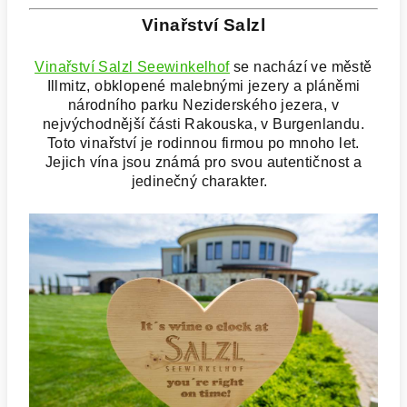
Vinařství Salzl
Vinařství Salzl Seewinkelhof
se nachází ve městě
Illmitz, obklopené malebnými jezery a pláněmi
národního parku Neziderského jezera, v
nejvýchodnější části Rakouska, v Burgenlandu.
Toto vinařství je rodinnou firmou po mnoho let.
Jejich vína jsou známá pro svou autentičnost a
jedinečný charakter.