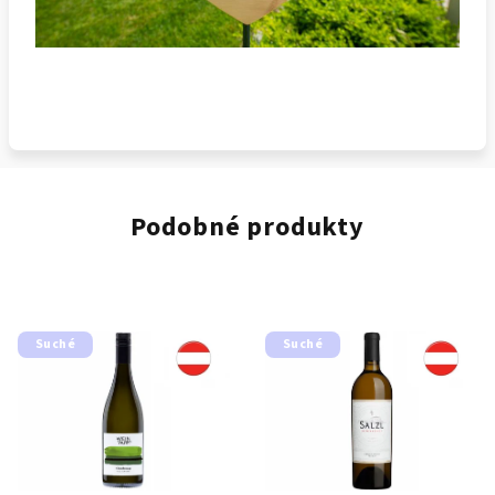
Podobné produkty
Suché
Suché