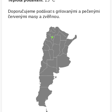
Teplota podávání:
15 ºC
Doporučujeme podávat s grilovanými a pečenými
červenými masy a zvěřinou.