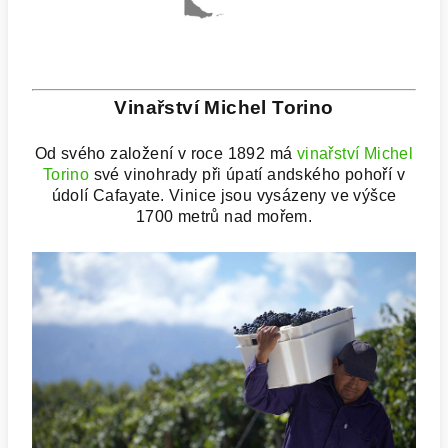
Vinařství Michel Torino
Od svého založení v roce 1892 má
vinařství Michel
Torino
své vinohrady při úpatí andského pohoří v
údolí Cafayate. Vinice jsou vysázeny ve výšce
1700 metrů nad mořem.