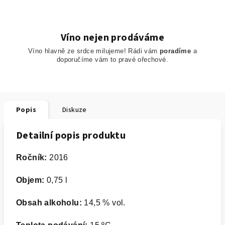
Víno nejen prodáváme
Víno hlavně ze srdce milujeme! Rádi vám
poradíme
a
doporučíme
vám to pravé ořechové.
Popis
Diskuze
Detailní popis produktu
Ročník:
2016
Objem:
0,75 l
Obsah alkoholu:
14,5 % vol.