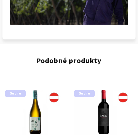
Podobné produkty
Suché
Suché