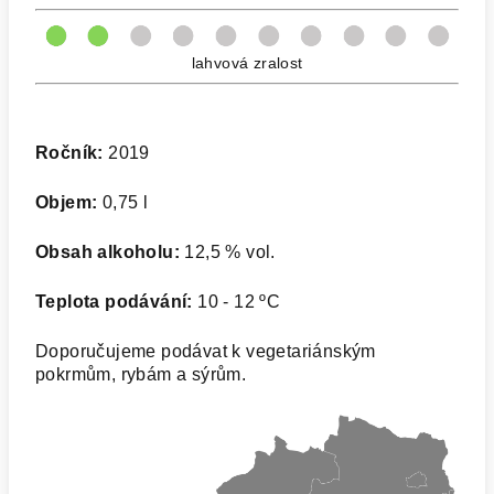
lahvová zralost
Ročník:
2019
Objem:
0,75 l
Obsah alkoholu:
12,5 % vol.
Teplota podávání:
10 - 12 ºC
Doporučujeme podávat k vegetariánským
pokrmům, rybám a sýrům.