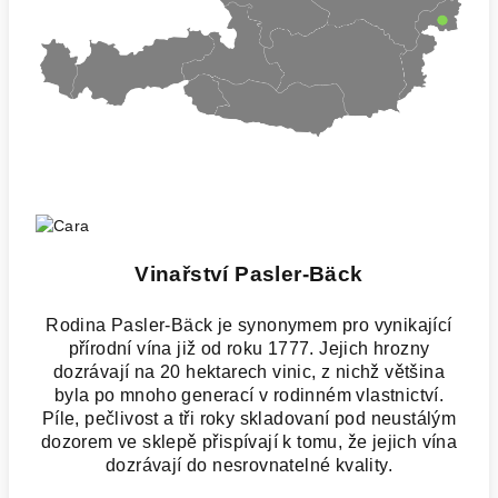
Vinařství Pasler-Bäck
Rodina Pasler-Bäck je synonymem pro vynikající
přírodní vína již od roku 1777. Jejich hrozny
dozrávají na 20 hektarech vinic, z nichž většina
byla po mnoho generací v rodinném vlastnictví.
Píle, pečlivost a tři roky skladovaní pod neustálým
dozorem ve sklepě přispívají k tomu, že jejich vína
dozrávají do nesrovnatelné kvality.