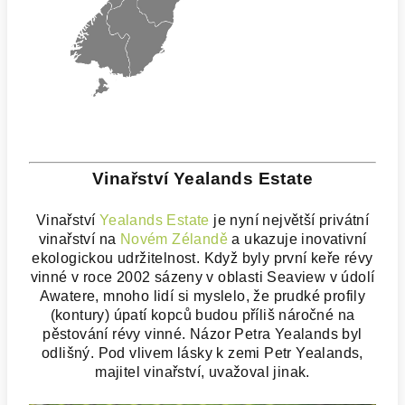
Vinařství Yealands Estate
Vinařství
Yealands Estate
je nyní největší privátní
vinařství na
Novém Zélandě
a ukazuje inovativní
ekologickou udržitelnost. Když byly první keře révy
vinné v roce 2002 sázeny v oblasti Seaview v údolí
Awatere, mnoho lidí si myslelo, že prudké profily
(kontury) úpatí kopců budou příliš náročné na
pěstování révy vinné. Názor Petra Yealands byl
odlišný. Pod vlivem lásky k zemi Petr Yealands,
majitel vinařství, uvažoval jinak.