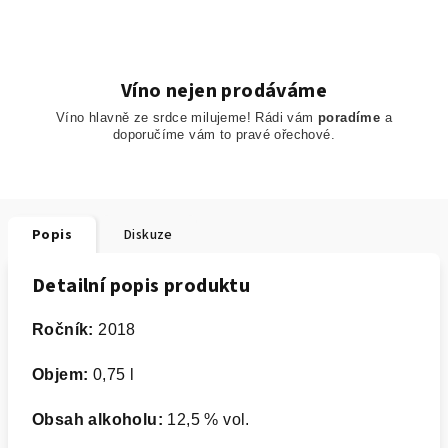
Víno nejen prodáváme
Víno hlavně ze srdce milujeme! Rádi vám
poradíme
a
doporučíme
vám to pravé ořechové.
Popis
Diskuze
Detailní popis produktu
Ročník:
2018
Objem:
0,75 l
Obsah alkoholu:
12,5 % vol.