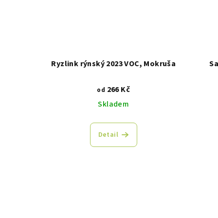
Ryzlink rýnský 2023 VOC, Mokruša
Sa
266 Kč
od
Skladem
Detail