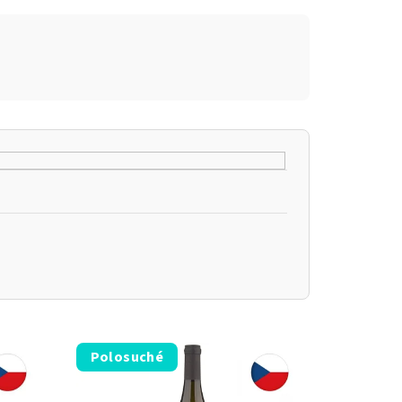
Polosuché