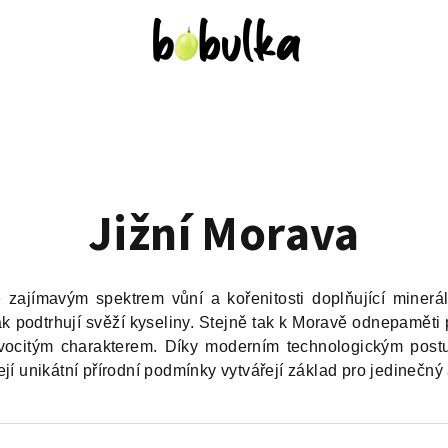
Jižní Morava
e zajímavým spektrem vůní a kořenitosti doplňující minerál
k podtrhují svěží kyseliny. Stejně tak k Moravě odnepaměti p
vocitým charakterem. Díky moderním technologickým pos
jí unikátní přírodní podmínky vytvářejí základ pro jedinečný